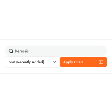
Nature Friendly
Sort
(Recently Added)
Apply Filters